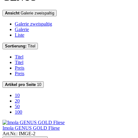
Ansicht
Galerie zweispaltig
Galerie zweispaltig
Galerie
Liste
Sortierung:
Titel
Titel
Titel
Preis
Preis
Artikel pro Seite
10
10
20
50
100
Imola GENUS GOLD Fliese
Art.Nr.: IMGE-2