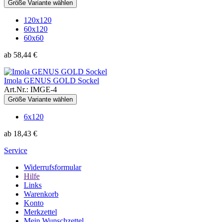
Größe Variante wählen
120x120
60x120
60x60
ab 58,44 €
Imola GENUS GOLD Sockel
Art.Nr.: IMGE-4
Größe Variante wählen
6x120
ab 18,43 €
Service
Widerrufsformular
Hilfe
Links
Warenkorb
Konto
Merkzettel
Mein Wunschzettel