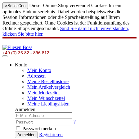
Dieser Online-Shop verwendet Cookies für ein
×
Schließen
optimales Einkaufserlebnis. Dabei werden beispielsweise die
Session-Informationen oder die Spracheinstellung auf Ihrem
Rechner gespeichert. Ohne Cookies ist der Funktionsumfang des
Online-Shops eingeschränkt.
Sind Sie damit nicht einverstanden,
klicken Sie bitte hier.
+49 (0) 36 82 - 896 812
Konto
Mein Konto
Adressen
Meine Bestellhistorie
Mein Artikelvergleich
Mein Merkzettel
Mein Wunschzettel
Meine Lieblingslisten
Anmelden
?
Passwort merken
Registrieren
Anmelden