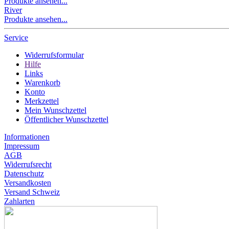
Produkte ansehen...
River
Produkte ansehen...
Service
Widerrufsformular
Hilfe
Links
Warenkorb
Konto
Merkzettel
Mein Wunschzettel
Öffentlicher Wunschzettel
Informationen
Impressum
AGB
Widerrufsrecht
Datenschutz
Versandkosten
Versand Schweiz
Zahlarten