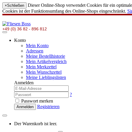
Dieser Online-Shop verwendet Cookies für ein optimales
×
Schließen
Cookies ist der Funktionsumfang des Online-Shops eingeschränkt.
Si
+49 (0) 36 82 - 896 812
Konto
Mein Konto
Adressen
Meine Bestellhistorie
Mein Artikelvergleich
Mein Merkzettel
Mein Wunschzettel
Meine Lieblingslisten
Anmelden
?
Passwort merken
Registrieren
Anmelden
Der Warenkorb ist leer.