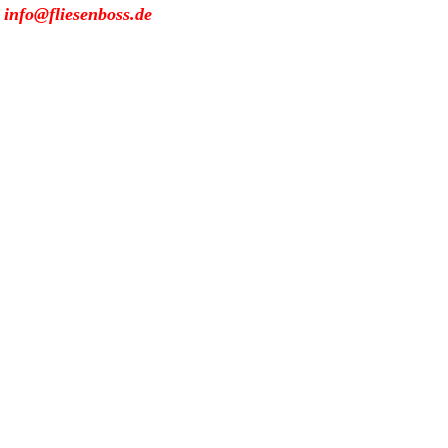
:
info@fliesenboss.de