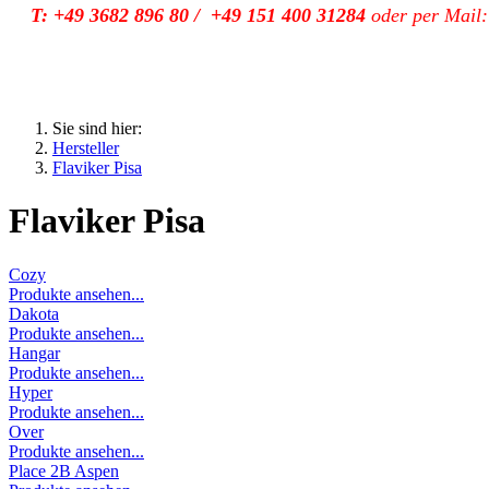
T: +49 3682 896 80 / +49 151 400 31284
oder per Mail
Sie sind hier:
Hersteller
Flaviker Pisa
Flaviker Pisa
Cozy
Produkte ansehen...
Dakota
Produkte ansehen...
Hangar
Produkte ansehen...
Hyper
Produkte ansehen...
Over
Produkte ansehen...
Place 2B Aspen