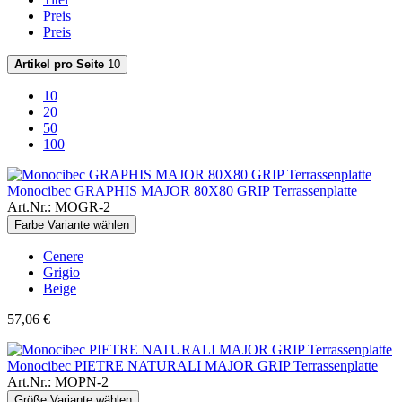
Preis
Preis
Artikel pro Seite
10
10
20
50
100
Monocibec GRAPHIS MAJOR 80X80 GRIP Terrassenplatte
Art.Nr.: MOGR-2
Farbe Variante wählen
Cenere
Grigio
Beige
57,06 €
Monocibec PIETRE NATURALI MAJOR GRIP Terrassenplatte
Art.Nr.: MOPN-2
Größe Variante wählen