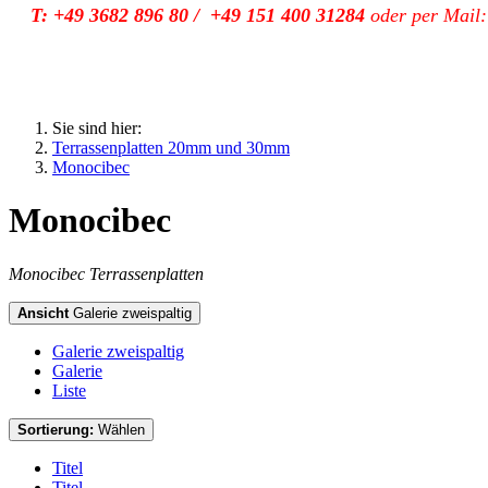
T: +49 3682 896 80 / +49 151 400 31284
oder per Mail
Sie sind hier:
Terrassenplatten 20mm und 30mm
Monocibec
Monocibec
Monocibec Terrassenplatten
Ansicht
Galerie zweispaltig
Galerie zweispaltig
Galerie
Liste
Sortierung:
Wählen
Titel
Titel