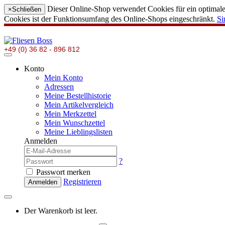
Dieser Online-Shop verwendet Cookies für ein optimales
×
Schließen
Cookies ist der Funktionsumfang des Online-Shops eingeschränkt.
Si
+49 (0) 36 82 - 896 812
Konto
Mein Konto
Adressen
Meine Bestellhistorie
Mein Artikelvergleich
Mein Merkzettel
Mein Wunschzettel
Meine Lieblingslisten
Anmelden
?
Passwort merken
Registrieren
Anmelden
Der Warenkorb ist leer.