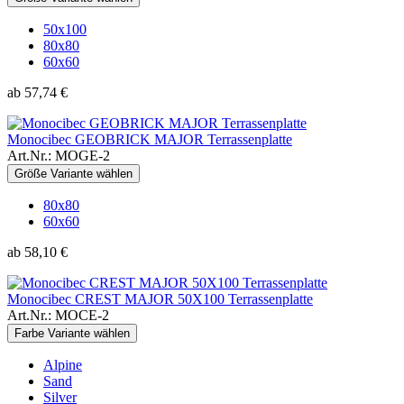
50x100
80x80
60x60
ab 57,74 €
Monocibec GEOBRICK MAJOR Terrassenplatte
Art.Nr.: MOGE-2
Größe Variante wählen
80x80
60x60
ab 58,10 €
Monocibec CREST MAJOR 50X100 Terrassenplatte
Art.Nr.: MOCE-2
Farbe Variante wählen
Alpine
Sand
Silver