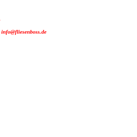
r
:
info@fliesenboss.de