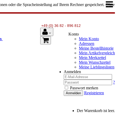
onen oder die Spracheinstellung auf Ihrem Rechner gespeichert. Ohne
+49 (0) 36 82 - 896 812
Konto
en
Mein Konto
Adressen
Meine Bestellhistorie
Mein Artikelvergleich
Mein Merkzettel
Mein Wunschzettel
Meine Lieblingslisten
Anmelden
?
Passwort merken
Registrieren
Anmelden
Der Warenkorb ist leer.