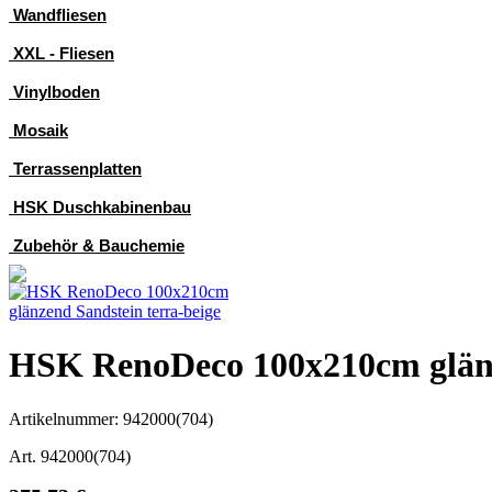
Wandfliesen
XXL - Fliesen
Vinylboden
Mosaik
Terrassenplatten
HSK Duschkabinenbau
Zubehör & Bauchemie
HSK RenoDeco 100x210cm glänz
Artikelnummer: 942000(704)
Art. 942000(704)