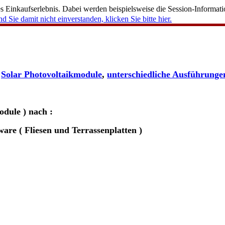
 Einkaufserlebnis. Dabei werden beispielsweise die Session-Informati
nd Sie damit nicht einverstanden, klicken Sie bitte hier.
Solar Photovoltaikmodule
,
unterschiedliche Ausführung
odule )
nach :
e ( Fliesen und Terrassenplatten )