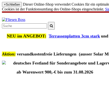
Dieser Online-Shop verwendet Cookies für ein optimales
×
Schließen
Cookies ist der Funktionsumfang des Online-Shops eingeschränkt.
Si
NEU im ANGEBOT:
Terrassenplatten 3cm stark
und
Aktion:
versandkostenfreie Lieferungen
(ausser Solar M
deutsches Festland für Sonderangebote und Lagerwar
ab Warenwert 900,-€ bis zum 31.08.2026