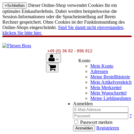
Dieser Online-Shop verwendet Cookies für ein
×
Schließen
optimales Einkaufserlebnis. Dabei werden beispielsweise die
Session-Informationen oder die Spracheinstellung auf Ihrem
Rechner gespeichert. Ohne Cookies ist der Funktionsumfang des
Online-Shops eingeschränkt.
Sind Sie damit nicht einverstanden,
klicken Sie bitte hier.
+49 (0) 36 82 - 896 812
Konto
Mein Konto
Adressen
Meine Bestellhistorie
Mein Artikelvergleich
Mein Merkzettel
Mein Wunschzettel
Meine Lieblingslisten
Anmelden
?
Passwort merken
Registrieren
Anmelden