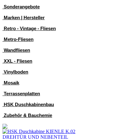
Sonderangebote
Marken | Hersteller
Retro - Vintage - Fliesen
Metro-Fliesen
Wandfliesen
XXL - Fliesen
Vinylboden
Mosaik
Terrassenplatten
HSK Duschkabinenbau
Zubehör & Bauchemie