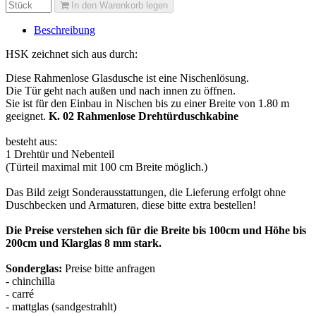
In den Warenkorb legen
Beschreibung
HSK zeichnet sich aus durch:
Diese Rahmenlose Glasdusche ist eine Nischenlösung.
Die Tür geht nach außen und nach innen zu öffnen.
Sie ist für den Einbau in Nischen bis zu einer Breite von 1.80 m
geeignet.
K. 02 Rahmenlose Drehtürduschkabine
besteht aus:
1 Drehtür und Nebenteil
(Türteil maximal mit 100 cm Breite möglich.)
Das Bild zeigt Sonderausstattungen, die Lieferung erfolgt ohne
Duschbecken und Armaturen, diese bitte extra bestellen!
Die Preise verstehen sich für die Breite bis 100cm und Höhe bis
200cm und Klarglas 8 mm stark.
Sonderglas:
Preise bitte anfragen
- chinchilla
- carré
- mattglas (sandgestrahlt)