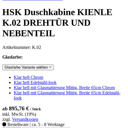
HSK Duschkabine KIENLE
K.02 DREHTÜR UND
NEBENTEIL
Artikelnummer: K.02
Glasfarbe:
Glasfarbe Variante wählen
Klar hell Chrom
Klar hell Edelstahl-look
Klar hell mit Glasmattierung Mittig, Breite 65cm Chrom
Klar hell mit Glasmattierung Mittig, Breite 65cm Edelstahl-
look
895,76 €
ab
/ Stück
inkl. MwSt. (19%)
zzgl.
Versandkosten
Bestellware | ca. 5 - 8 Werktage