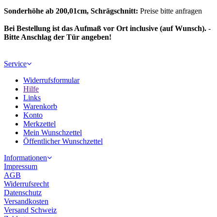
Sonderhöhe ab 200,01cm, Schrägschnitt:
Preise bitte anfragen
Bei Bestellung ist das Aufmaß vor Ort inclusive (auf Wunsch).
-
Bitte Anschlag der Tür angeben!
Service
Widerrufsformular
Hilfe
Links
Warenkorb
Konto
Merkzettel
Mein Wunschzettel
Öffentlicher Wunschzettel
Informationen
Impressum
AGB
Widerrufsrecht
Datenschutz
Versandkosten
Versand Schweiz