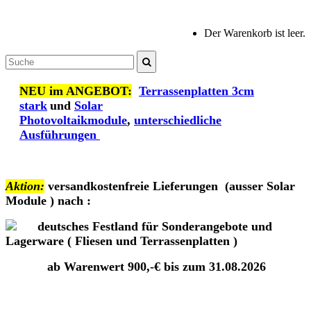
Der Warenkorb ist leer.
NEU im ANGEBOT:
Terrassenplatten 3cm
stark
und
Solar
Photovoltaikmodule
,
unterschiedliche
Ausführungen
Aktion:
versandkostenfreie Lieferungen
(ausser Solar
Module )
nach :
deutsches Festland für Sonderangebote und
Lagerware ( Fliesen und Terrassenplatten )
ab Warenwert 900,-€ bis zum 31.08.2026